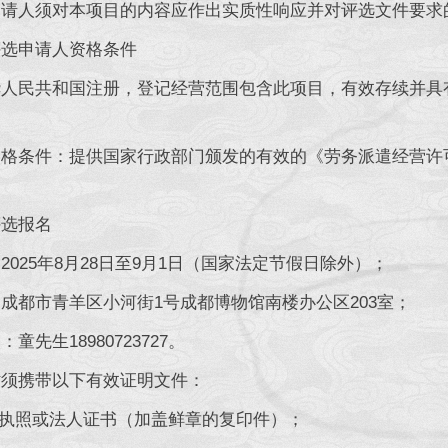
人须对本项目的内容应作出实质性响应并对评选文件要求
申请人资格条件
民共和国注册，登记经营范围包含此项目，有效存续并具有
条件：提供国家行政部门颁发的有效的《劳务派遣经营许可
选报名
25年8月28日至9月1日（国家法定节假日除外）；
都市青羊区小河街1号成都博物馆南楼办公区203室；
先生18980723727。
携带以下有效证明文件：
执照或法人证书（加盖鲜章的复印件）；