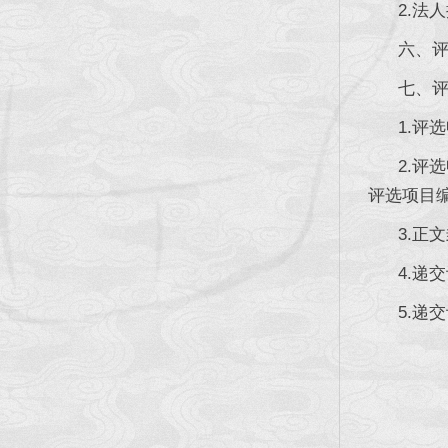
2.法人
六、评选
七、评选
1.评选
2.评选
评选项目
3.正文
4.递交评
5.递交评