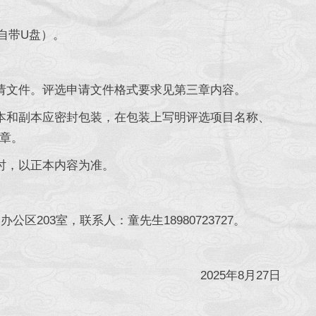
自带U盘）。
请文件。评选申请文件格式要求见第三章内容。
本和副本应密封包装，在包装上写明评选项目名称、
章。
时，以正本内容为准。
203室，联系人：童先生18980723727。
2025年8月27日