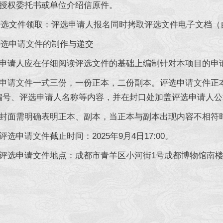
授权委托书或单位介绍信原件。
文件领取：评选申请人报名同时拷取评选文件电子文档（
申请文件的制作与递交
申请人应在仔细阅读评选文件的基础上编制针对本项目的申
申请文件一式三份，一份正本，二份副本。评选申请文件正
编号、评选申请人名称等内容，并在封口处加盖评选申请人公
封面需明确表明正本、副本，当正本与副本出现内容不相符
选申请文件截止时间：2025年9月4日17:00。
选申请文件地点：成都市青羊区小河街1号成都博物馆南楼办公区