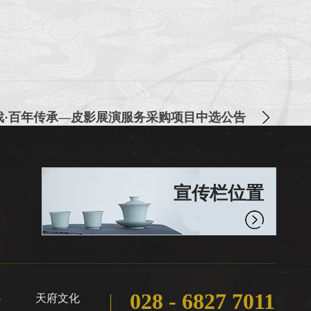
戏·百年传承—皮影展演服务采购项目中选公告
宣传栏位置
028 - 6827 7011
心
天府文化