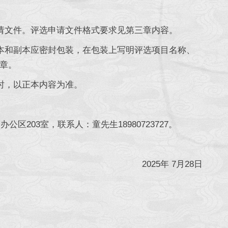
请文件。评选申请文件格式要求见第三章内容。
本和副本应密封包装，在包装上写明评选项目名称、
章。
时，以正本内容为准。
203室，联系人：童先生18980723727。
2025年 7月28日