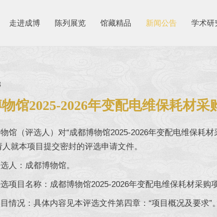
走进成博
陈列展览
馆藏精品
新闻公告
学术研
8
物馆2025-2026年变配电维保耗材
（评选人）对“成都博物馆2025-2026年变配电维保耗
请人就本项目提交密封的评选申请文件。
人：成都博物馆。
目名称：成都博物馆2025-2026年变配电维保耗材采购
情况：具体内容见本评选文件第四章：“项目概况及要求”