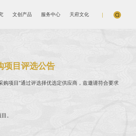
究
文创产品
服务中心
天府文化
采购项目评选公告
材采购项目”通过评选择优选定供应商，兹邀请符合要求
项目。
。