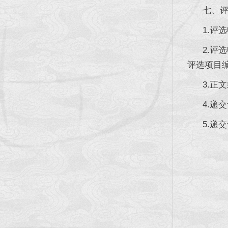
七、评选
1.评选
2.评选
评选项目
3.正文
4.递交评
5.递交评