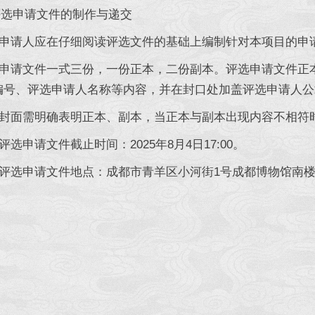
申请文件的制作与递交
申请人应在仔细阅读评选文件的基础上编制针对本项目的申
申请文件一式三份，一份正本，二份副本。评选申请文件正
编号、评选申请人名称等内容，并在封口处加盖评选申请人公
封面需明确表明正本、副本，当正本与副本出现内容不相符
选申请文件截止时间：2025年8月4日17:00。
选申请文件地点：成都市青羊区小河街1号成都博物馆南楼办公区