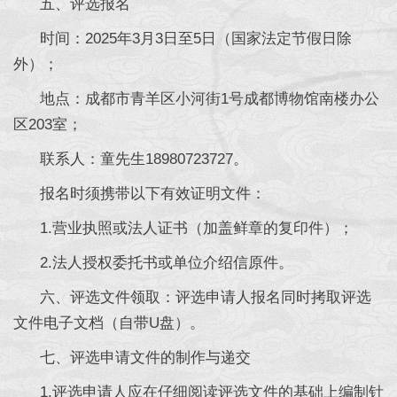
五、评选报名
时间：2025年3月3日至5日（国家法定节假日除
外）；
地点：成都市青羊区小河街1号成都博物馆南楼办公
区203室；
联系人：童先生18980723727。
报名时须携带以下有效证明文件：
1.营业执照或法人证书（加盖鲜章的复印件）；
2.法人授权委托书或单位介绍信原件。
六、评选文件领取：评选申请人报名同时拷取评选
文件电子文档（自带U盘）。
七、评选申请文件的制作与递交
1.评选申请人应在仔细阅读评选文件的基础上编制针