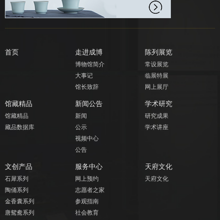
首页
走进成博
陈列展览
博物馆简介
常设展览
大事记
临展特展
馆长致辞
网上展厅
馆藏精品
新闻公告
学术研究
馆藏精品
新闻
研究成果
藏品数据库
公示
学术讲座
视频中心
公告
文创产品
服务中心
天府文化
石犀系列
网上预约
天府文化
陶俑系列
志愿者之家
金香囊系列
参观指南
唐鸳鸯系列
社会教育