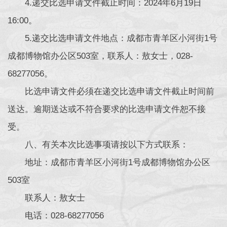
4.递交比选申请文件截止时间：2024年6月19日
16:00。
5.递交比选申请文件地点：成都市青羊区小河街1号
成都博物馆办公区503室，联系人：敖女士，028-
68277056。
比选申请文件必须在递交比选申请文件截止时间前
送达。逾期送达或不符合要求的比选申请文件恕不接
受。
八、有关本次比选事项请按以下方式联系：
地址：成都市青羊区小河街1号成都博物馆办公区
503室
联系人：敖女士
电话：028-68277056