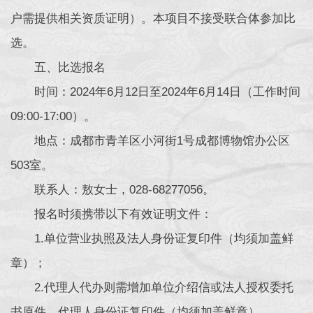
户需提供相关资质证明）。本项目不接受联合体参加比
选。
五、比选报名
时间：2024年6月12日至2024年6月14日（工作时间
09:00-17:00）。
地点：成都市青羊区小河街1号成都博物馆办公区
503室。
联系人：敖女士，028-68277056。
报名时须携带以下有效证明文件：
1.单位营业执照及法人身份证复印件（均须加盖鲜
章）；
2.代理人代办则需增加单位介绍信或法人授权委托
书原件、代理人身份证复印件（均须加盖鲜章）。