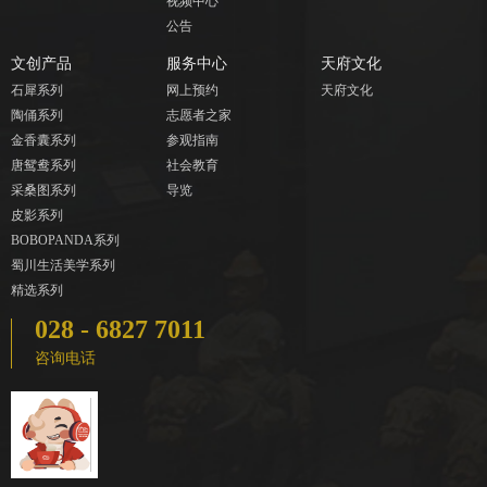
视频中心
公告
文创产品
服务中心
天府文化
石犀系列
网上预约
天府文化
陶俑系列
志愿者之家
金香囊系列
参观指南
唐鸳鸯系列
社会教育
采桑图系列
导览
皮影系列
BOBOPANDA系列
蜀川生活美学系列
精选系列
028 - 6827 7011
咨询电话