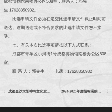
成都博物馆南楼办公区508室，联系人：邓先
生 17628350932。
比选申请文件必须在递交比选申请文件截止时间前
送达。逾期送达或不符合要求的比选申请文件恕不接
受。
七、有关本次比选事项请按以下方式联系：
成都市青羊区小河街1号成都博物馆南楼办公区508
室。
联 系 人：邓先生 电话：17628350932
成都金沙太阳神鸟文化发展有限责任公司2024-2025年度招标采购代理及咨询服务项目中选公告
2024-2025年度招标采购代理及咨询服务项目比选公告