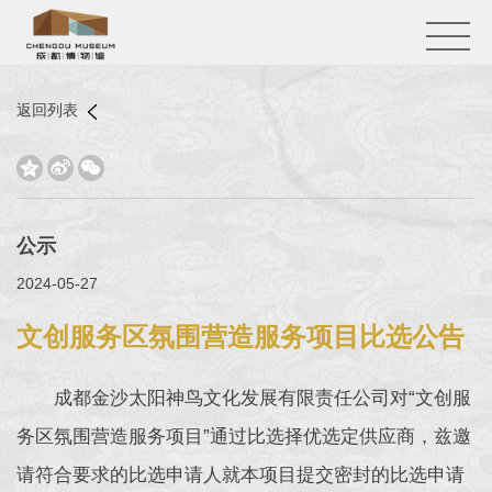
返回列表



公示
2024-05-27
文创服务区氛围营造服务项目比选公告
成都金沙太阳神鸟文化发展有限责任公司对“文创服
务区氛围营造服务项目”通过比选择优选定供应商，兹邀
请符合要求的比选申请人就本项目提交密封的比选申请