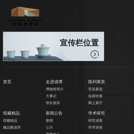
宣传栏位置
首页
走进成博
陈列展览
博物馆简介
常设展览
大事记
临展特展
馆长致辞
网上展厅
馆藏精品
新闻公告
学术研究
馆藏精品
新闻
研究成果
藏品数据库
公示
学术讲座