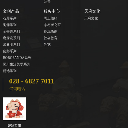
公告
文创产品
服务中心
天府文化
石犀系列
网上预约
天府文化
陶俑系列
志愿者之家
金香囊系列
参观指南
唐鸳鸯系列
社会教育
采桑图系列
导览
皮影系列
BOBOPANDA系列
蜀川生活美学系列
精选系列
028 - 6827 7011
咨询电话
智能客服