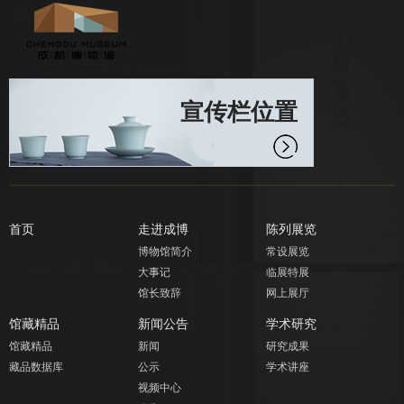
宣传栏位置
首页
走进成博
陈列展览
博物馆简介
常设展览
大事记
临展特展
馆长致辞
网上展厅
馆藏精品
新闻公告
学术研究
馆藏精品
新闻
研究成果
藏品数据库
公示
学术讲座
视频中心