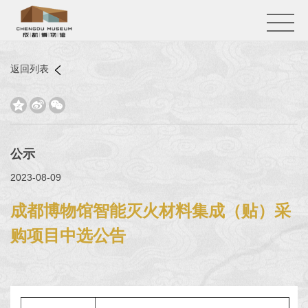
返回列表



公示
2023-08-09
成都博物馆智能灭火材料集成（贴）采
购项目中选公告