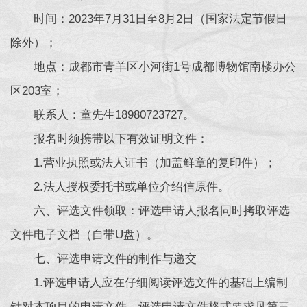
时间：2023年7月31日至8月2日（国家法定节假日
除外）；
地点：成都市青羊区小河街1号成都博物馆南楼办公
区203室；
联系人：童先生18980723727。
报名时须携带以下有效证明文件：
1.营业执照或法人证书（加盖鲜章的复印件）；
2.法人授权委托书或单位介绍信原件。
六、评选文件领取：评选申请人报名同时拷取评选
文件电子文档（自带U盘）。
七、评选申请文件的制作与递交
1.评选申请人应在仔细阅读评选文件的基础上编制
针对本项目的申请文件。评选申请文件格式要求见第三