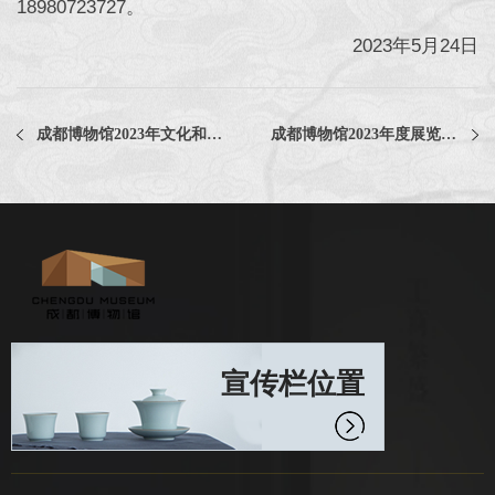
18980723727。
2023年5月24日
成都博物馆2023年文化和自然遗产日主场城市活动车辆租赁采购项目评选公告
成都博物馆2023年度展览展厅摄影服务项目中选公告
宣传栏位置