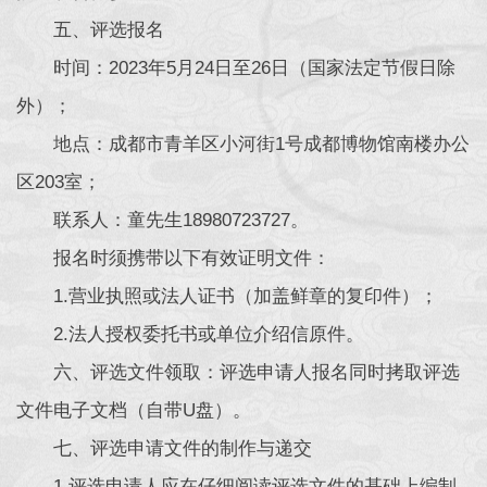
五、评选报名
时间：2023年5月24日至26日（国家法定节假日除
外）；
地点：成都市青羊区小河街1号成都博物馆南楼办公
区203室；
联系人：童先生18980723727。
报名时须携带以下有效证明文件：
1.营业执照或法人证书（加盖鲜章的复印件）；
2.法人授权委托书或单位介绍信原件。
六、评选文件领取：评选申请人报名同时拷取评选
文件电子文档（自带U盘）。
七、评选申请文件的制作与递交
1.评选申请人应在仔细阅读评选文件的基础上编制