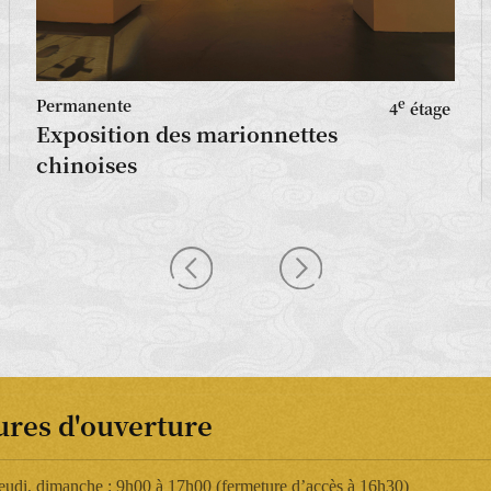
Permanente
e
4
étage
Exposition des marionnettes
chinoises
res d'ouverture
eudi, dimanche : 9h00 à 17h00 (fermeture d’accès à 16h30)