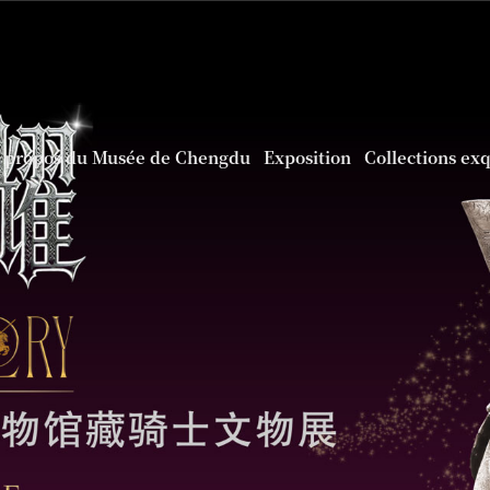
 propos du Musée de Chengdu
Exposition
Collections ex