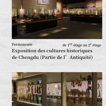
Permanente
er
e
de 1
étage au 2
étage
Exposition des cultures historiques
de Chengdu (Partie de l’Antiquité)