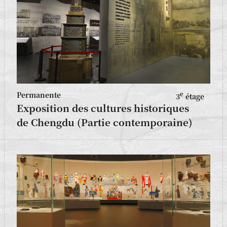
Permanente
e
3
étage
Exposition des cultures historiques
de Chengdu (Partie contemporaine)