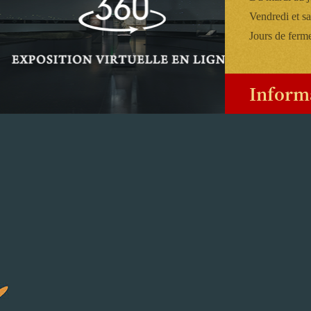
Vendredi et s
Jours de ferme
Inform