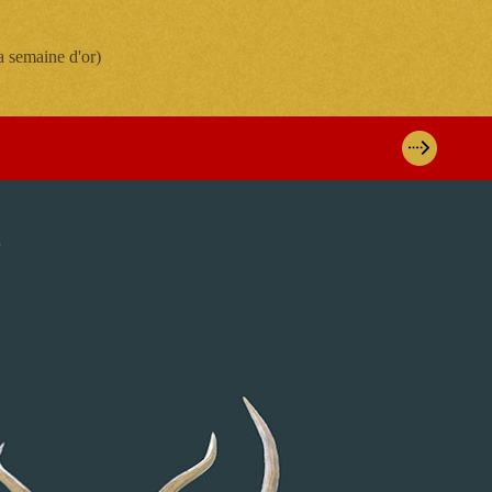
la semaine d'or)