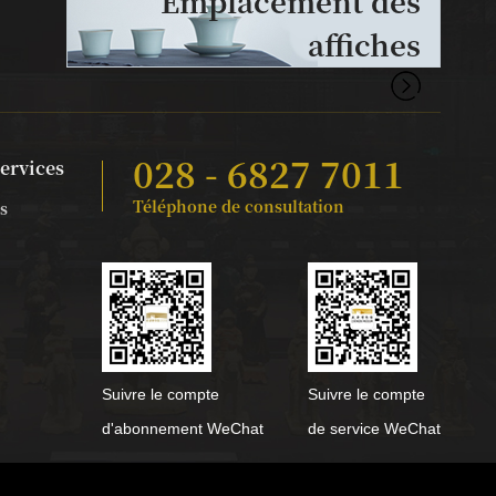
Emplacement des
affiches
028 - 6827 7011
services
Téléphone de consultation
s
Suivre le compte
Suivre le compte
d'abonnement WeChat
de service WeChat