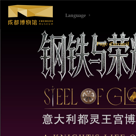
Language

Page d'accueil
À