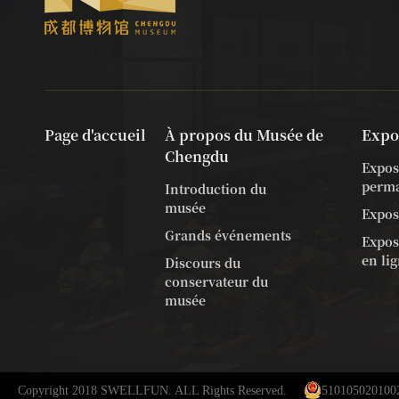
Page d'accueil
À propos du Musée de
Expo
Chengdu
Expos
perm
Introduction du
musée
Expos
Grands événements
Exposi
en li
Discours du
conservateur du
musée
Copyright 2018 SWELLFUN. ALL Rights Reserved.
510105020100