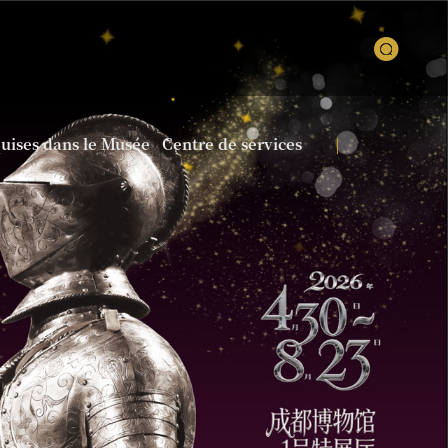
quises dans le Musée
Centre de services