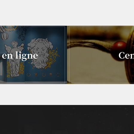
 en ligne
Cen