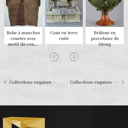
Robe à manches
Cour en terre
Brûleur en
courtes avec
cuite
porcelaine de
motif du cou...
Qiong
Collections exquises dans le Hall d'exposition des dynasties Han
Collections exquises dans le Hall d'exposition des dynasties Ming et Qing