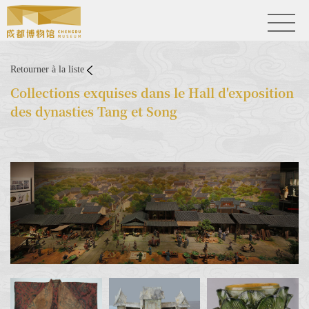
Retourner à la liste
Collections exquises dans le Hall d'exposition
des dynasties Tang et Song