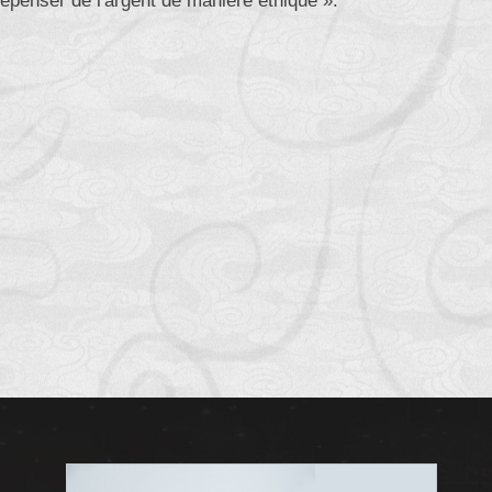
dépenser de l'argent de manière éthique ».