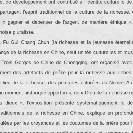
t de développement ont contribué à l'identité culturelle d
partagent l'esprit traditionnel de la culture de la richesse
 « gagner et dépenser de l'argent de manière éthique », 
inoise pluraliste.
 « Fu Gui Chang Chun (la richesse et la jeunesse éternelle)
ange de la richesse en Chine, neuf unités culturelles et m
Trois Gorges de Chine de Chongqing, ont organisé avec 
mment des artefacts de prière pour la richesse aux riches 
Dieu de la richesse, des peintures colorées du Nouvel An 
 moment historique opportun », du « Dieu de la richesse mo
es dieux », l'exposition présente systématiquement le 
aditionnels de la richesse en Chine, explique en profondeu
ulées par les croyances et les coutumes de la prière pour la 