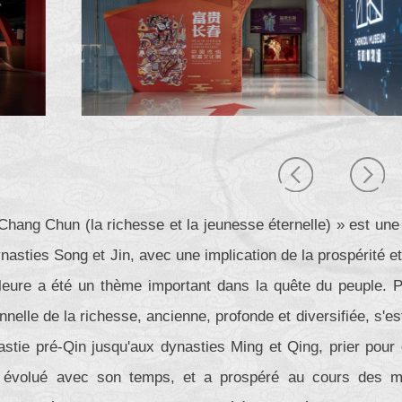
Chang Chun (la richesse et la jeunesse éternelle) » est une
nasties Song et Jin, avec une implication de la prospérité et
lleure a été un thème important dans la quête du peuple. P
ionnelle de la richesse, ancienne, profonde et diversifiée, s'
stie pré-Qin jusqu'aux dynasties Ming et Qing, prier pour de
 évolué avec son temps, et a prospéré au cours des mil