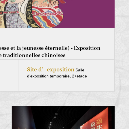
se et la jeunesse éternelle) - Exposition
re traditionnelles chinoises
Site d’exposition
Salle
d'exposition temporaire, 2 ͤ étage