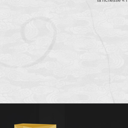
la richesse « 