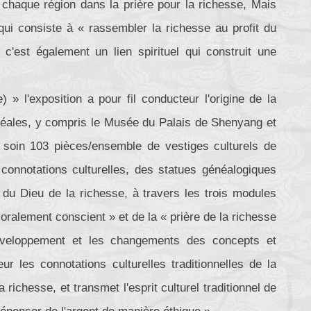
e chaque région dans la prière pour la richesse, Mais
, qui consiste à « rassembler la richesse au profit du
c'est également un lien spirituel qui construit une
 » l'exposition a pour fil conducteur l'origine de la
uséales, y compris le Musée du Palais de Shenyang et
soin 103 pièces/ensemble de vestiges culturels de
connotations culturelles, des statues généalogiques
du Dieu de la richesse, à travers les trois modules
ralement conscient » et de la « prière de la richesse
développement et les changements des concepts et
r les connotations culturelles traditionnelles de la
richesse, et transmet l'esprit culturel traditionnel de