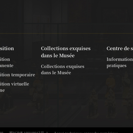
sition
Collections exquises
Centre de 
dans le Musée
ition
Information
anente
pratiques
Collections exquises
dans le Musée
ition temporaire
tion virtuelle
gne