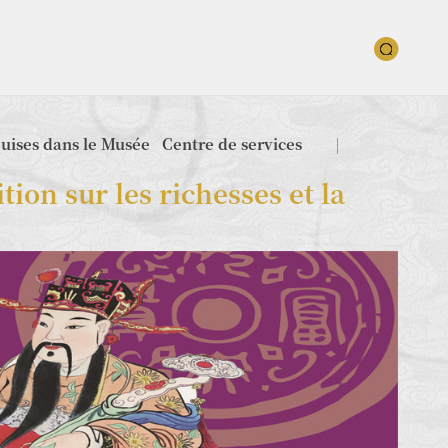
quises dans le Musée
Centre de services
ion sur les richesses et la