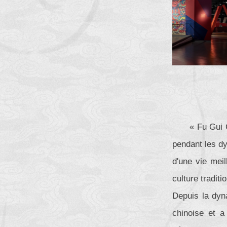
« Fu Gui 
pendant les dy
d'une vie mei
culture tradit
Depuis la dyna
chinoise et a