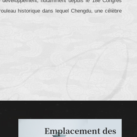
e développement, notamment depuis le 18e Congrès
rouleau historique dans lequel Chengdu, une célèbre
Emplacement des