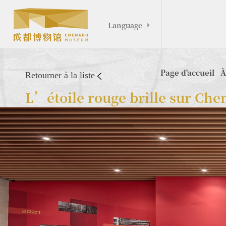
Language

Page d'accueil
À
Retourner à la liste
L’étoile rouge brille sur Che