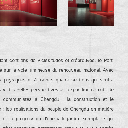
nt cent ans de vicissitudes et d’épreuves, le Parti
e sur la voie lumineuse du renouveau national. Avec
x physiques et à travers quatre sections qui sont «
» et « Belles perspectives », l’exposition raconte de
es communistes à Chengdu ; la construction et le
e ; les réalisations du peuple de Chengdu en matière
n et la progression d'une ville-jardin exemplaire qui