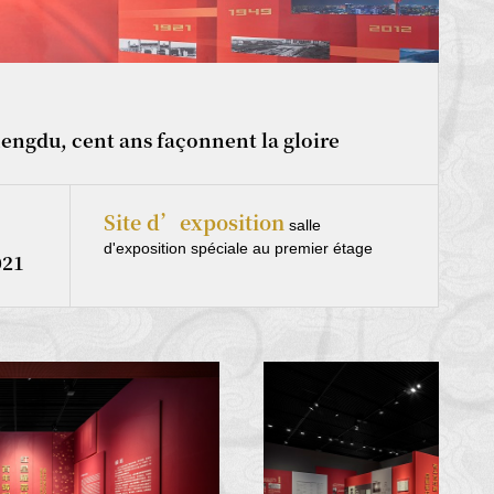
hengdu, cent ans façonnent la gloire
Site d’exposition
salle
d'exposition spéciale au premier étage
021