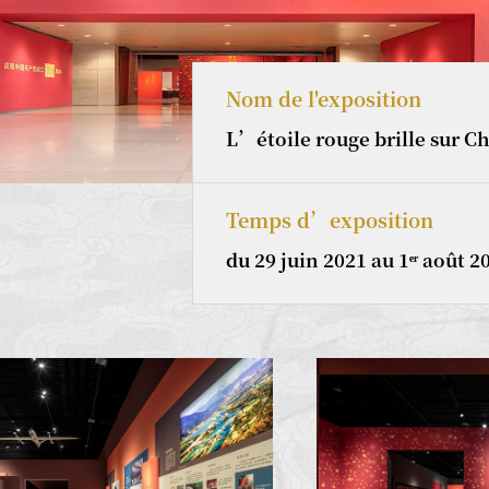
Nom de l'exposition
L’étoile rouge brille sur C
Temps d’exposition
du 29 juin 2021 au 1ᵉʳ août 2