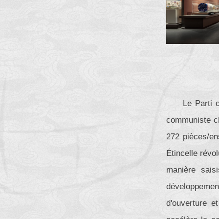
Le Parti 
communiste ch
272 pièces/en
Étincelle révo
manière sais
développement
d'ouverture et