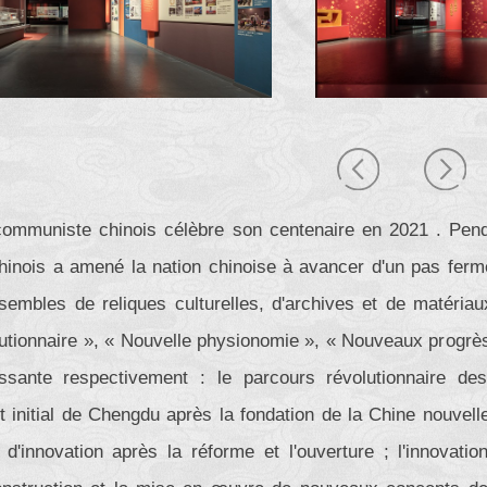
communiste chinois célèbre son centenaire en 2021 . Penda
inois a amené la nation chinoise à avancer d'un pas ferm
sembles de reliques culturelles, d'archives et de matériau
lutionnaire », « Nouvelle physionomie », « Nouveaux progrès 
issante respectivement : le parcours révolutionnaire d
 initial de Chengdu après la fondation de la Chine nouvell
 d'innovation après la réforme et l'ouverture ; l'innovatio