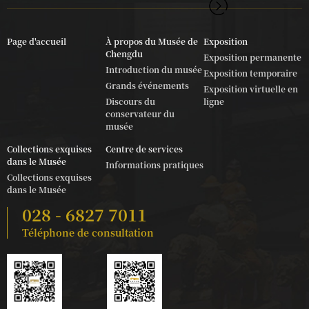
Page d'accueil
À propos du Musée de
Exposition
Chengdu
Exposition permanente
Introduction du musée
Exposition temporaire
Grands événements
Exposition virtuelle en
Discours du
ligne
conservateur du
musée
Collections exquises
Centre de services
dans le Musée
Informations pratiques
Collections exquises
dans le Musée
028 - 6827 7011
Téléphone de consultation