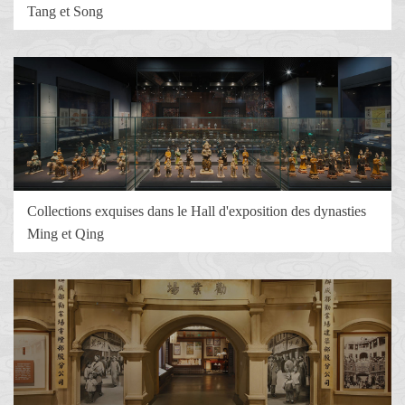
Tang et Song
Collections exquises dans le Hall d'exposition des dynasties
Ming et Qing