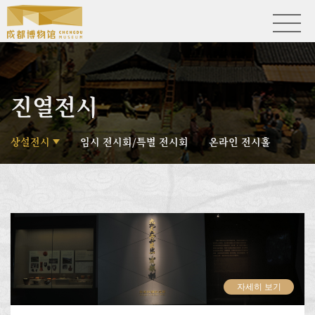
진열전시
상설전시
임시 전시회/특별 전시회
온라인 전시홀
자세히 보기