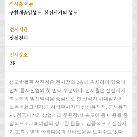
전시홀 이름
구천개출일성도: 선진시기의 성도
전시시간
상설전시
전시장소
2F
성도박물관 선진청은 전시장의 2층에 위치하여 있으며
전체 통사진열의 첫 번째 부분이다. 전시홀은 선진시기
촉문화의 발전맥락을 중심으로 한 신석기 시대말기의
보돈문화고성지군, 하상주시기의 삼성유적지, 금사유적
지, 전국시기의 상업거리 주관장, 바촉도어 등 내용을 중
점적으로, 240여점의 정교한 문물로 집중적으로 선진시
기 고촉문명의 아름다움과 신비로움을 보여주고 있다.