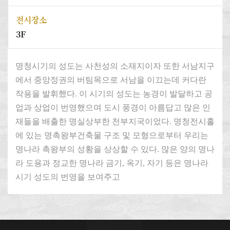
전시장소
3F
명청시기의 성도는 사천성의 소재지이자 또한 서남지구
에서 중앙정권의 버팀목으로 서남을 이끄는데 커다란
작용을 발휘했다. 이 시기의 성도는 농경이 발달하고 공
업과 상업이 번영했으며 도시 풍경이 아름답고 많은 인
재들을 배출한 명실상부한 천부지국이었다. 명청전시홀
에 있는 명촉왕부건축물 구조 및 모형으로부터 우리는
명나라 촉왕부의 성황을 상상할 수 있다. 많은 양의 명나
라 도용과 정교한 명나라 금기, 옥기, 자기 등은 명나라
시기 성도의 번영을 보여주고