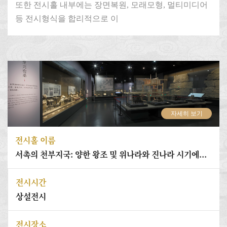
또한 전시홀 내부에는 장면복원, 모래모형, 멀티미디어
등 전시형식을 합리적으로 이
자세히 보기
전시홀 이름
서촉의 천부지국: 양한 왕조 및 위나라와 진나라 시기에...
전시시간
상설전시
전시장소