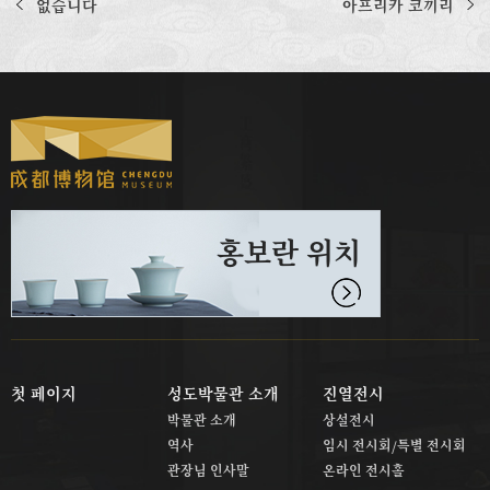
없습니다
아프리카 코끼리
홍보란 위치
첫 페이지
성도박물관 소개
진열전시
박물관 소개
상설전시
역사
임시 전시회/특별 전시회
관장님 인사말
온라인 전시홀