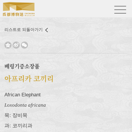
리스트로 되돌아가기



베링기증소장품
아프리카 코끼리
African Elephant
Loxodonta africana
목: 장비목
과: 코끼리과