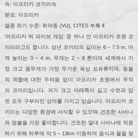
속: 아프리카 코끼리속
분포: 아프리카
멸종 위기 수준: 취약종 (VU), CITES 부록 Ⅱ
'아프리카 빅 파이브 게임' 중 하나 인 아프리카 초원 코
끼리라고도 합니다. 성년 코끼리의 길이는 6 ~ 7.5 m, 어
깨 높이는 3 ~ 4 m, 무게는 2 ~ 8 톤이며 세계에서 가
장 크고 몸무게가 가장 무거운 육상 포유류이며, 동물
의 위협에 대한 두려움 없이 아프리카 초원에서 무적
의 코끼리입니다. 귀가 크고 아래쪽이 길고 수컷과 암
컷 모두 구부러진 상아를 가지고 있습니다. 아프리카 코
끼리는 다양한 환경에 서식할 수 있으며 건조한 사바나
와 덤불을 가장 좋아합니다. 건조한 열대 사바나에 적응
하기 위해 하루에 약 5 ~ 13km 이동하여 음식과 물을 찾