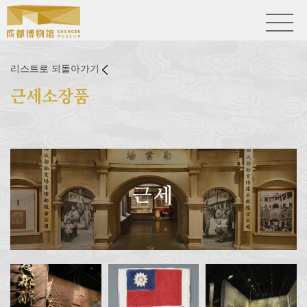
리스트로 되돌아가기
근세소장품