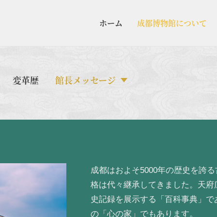
ホーム
成都博物館について
変革歴
館長メッセージ
成都はおよそ5000年の歴史を誇
格は代々継承してきました。天府
史記録を展示する「百科事典」で
の「心の家」でもあります。