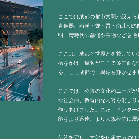
ここでは成都の都市文明が設えら
青銅器、両漢・魏・晋・南北朝の
明・清時代の墓俑や宝物などを通
ここは、成都と世界とを繋げてい
橋をかけ、観客がここで多方面な
を、ここ成都で、異彩を輝かせま
ここでは、公衆の文化的ニーズが
な社会的、教育的な内容を混じり
作りあげました。また、インター
能をより迅速、より大規模的に展
伝統を守り、文化を伝承するのは