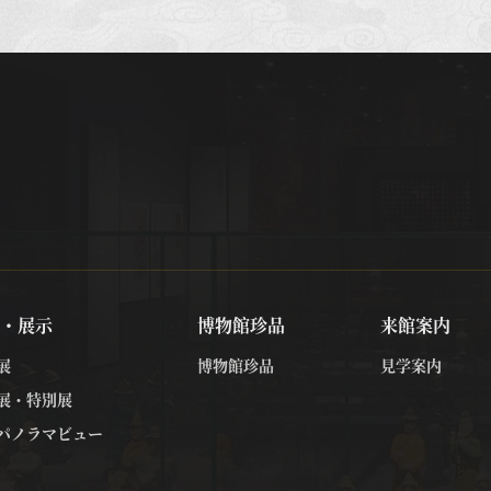
・展示
博物館珍品
来館案内
展
博物館珍品
見学案内
展・特別展
パノラマビュー