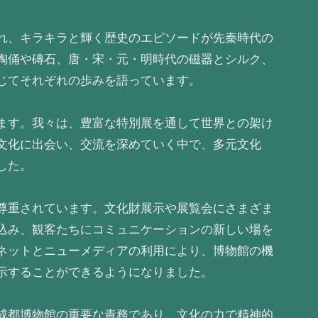
れ、キラキラと輝く歴史のエピソードが先秦時代の
陶俑や磚石、唐・宋・元・明時代の磁器とシルク、
じてそれぞれの歩みを語っています。
ます。我々は、豊富な特別展を通して世界との架け
文化に出会い、交流を深めていく中で、多元文化
した。
尊重されています。文化財展示や展覧会にさまざま
込み、観客たちにコミュニケーションの新しい場を
ネットとニューメディアの利用により、博物館の機
示することができるようになりました。
成都博物館の重要な責務であり、文化の力で精神的