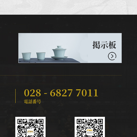
掲示板
028 - 6827 7011
電話番号