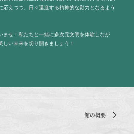
に応えつつ、日々邁進する精神的な動力となるよう
いませ！私たちと一緒に多次元文明を体験しなが
美しい未来を切り開きましょう！
館の概要