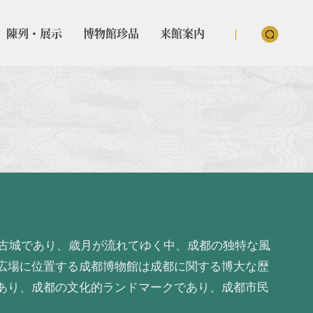
陳列・展示
博物館珍品
来館案内
る古城であり、歳月が流れてゆく中、成都の独特な風
広場に位置する成都博物館は成都に関する博大な歴
あり、成都の文化的ランドマークであり、成都市民