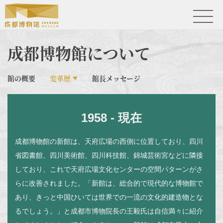
成都博物館について
館の概要
変革歴
館長メッセージ
1958 - 現在
成都博物館の新館は、天府広場の西側に位置しており、四川
省図書館、四川美術館、四川科技館、錦城芸術宮などに隣接
しており、これで天府広場文化センターの空間パターンがさ
らに改善されました。「新館は、総合的で現代的な博物館で
あり、きっと中国ひいては世界での一流の文化的建造物とな
るでしょう。」と成都市博物院長の王毅氏は自信満々に紹介