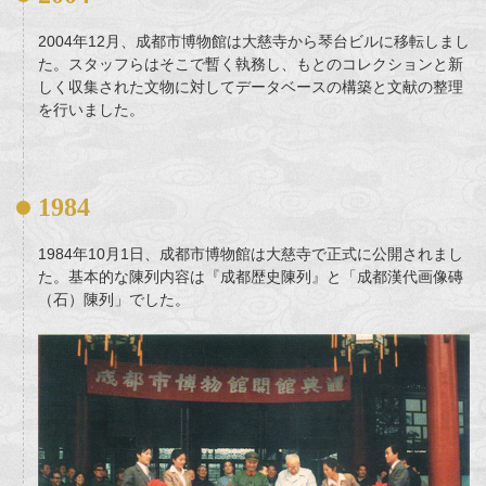
2004年12月、成都市博物館は大慈寺から琴台ビルに移転しまし
た。スタッフらはそこで暫く執務し、もとのコレクションと新
しく収集された文物に対してデータベースの構築と文献の整理
を行いました。
1984
1984年10月1日、成都市博物館は大慈寺で正式に公開されまし
た。基本的な陳列内容は『成都歴史陳列』と「成都漢代画像磚
（石）陳列」でした。