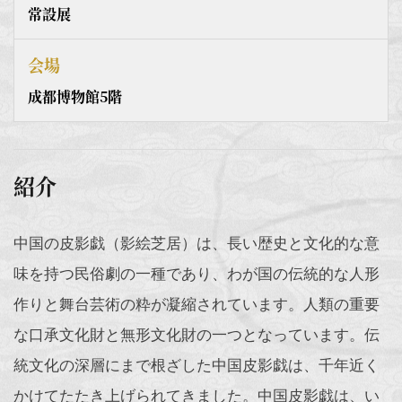
常設展
会場
成都博物館5階
紹介
中国の皮影戯（影絵芝居）は、長い歴史と文化的な意
味を持つ民俗劇の一種であり、わが国の伝統的な人形
作りと舞台芸術の粋が凝縮されています。人類の重要
な口承文化財と無形文化財の一つとなっています。伝
統文化の深層にまで根ざした中国皮影戯は、千年近く
かけてたたき上げられてきました。中国皮影戯は、い