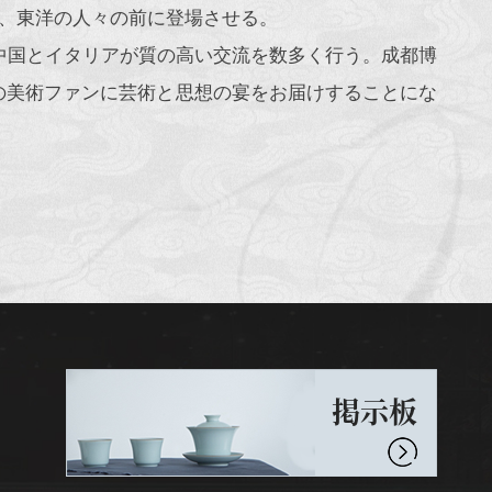
し、東洋の人々の前に登場させる。
つ中国とイタリアが質の高い交流を数多く行う。成都博
の美術ファンに芸術と思想の宴をお届けすることにな
掲示板