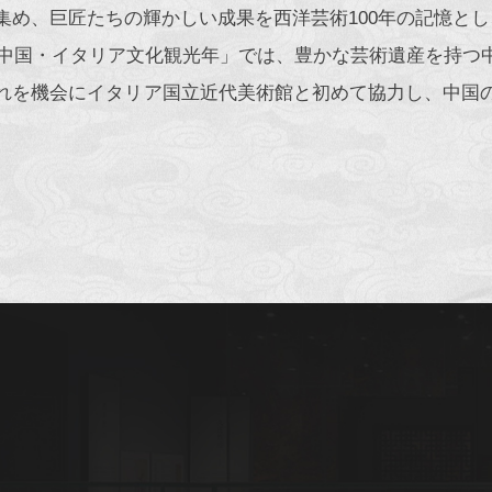
集め、巨匠たちの輝かしい成果を西洋芸術100年の記憶と
2年中国・イタリア文化観光年」では、豊かな芸術遺産を持
れを機会にイタリア国立近代美術館と初めて協力し、中国