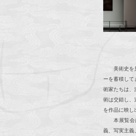
美術史を
ーを蓄積して
術家たちは、
術は交錯し、
を作品に映し
本展覧会
義、写実主義