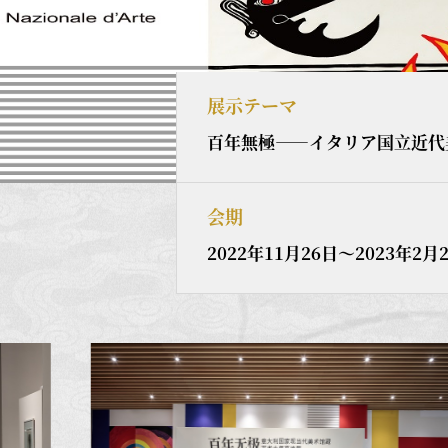
展示テーマ
百年無極――イタリア国立近代
会期
2022年11月26日～2023年2月