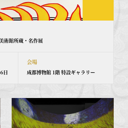
美術館所蔵・名作展
会場
26日
成都博物館 1階 特設ギャラリー