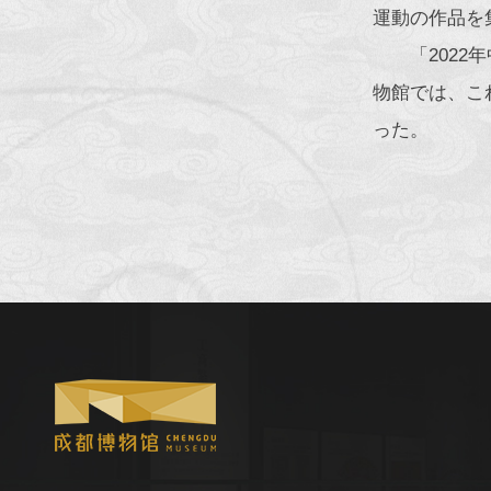
運動の作品を
「202
物館では、こ
った。