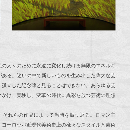
代の人々のために永遠に変化し続ける無限のエネルギ
躍がある。迷いの中で新しいものを生み出した偉大な芸
、孤立した記念碑と見ることはできない。あらゆる芸
いかけ、実験し、変革の時代に異彩を放つ芸術の理想
め、それらの作品によって当時を振り返る。ロマン主
、ヨーロッパ近現代美術史上の様々なスタイルと芸術