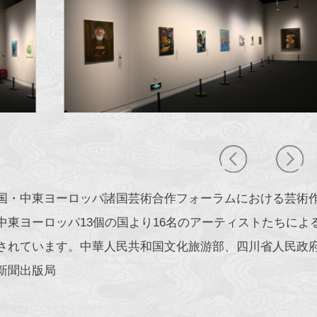
国・中東ヨーロッパ諸国芸術合作フォーラムにおける芸術作
中東ヨーロッパ13個の国より16名のアーティストたちによ
されています。中華人民共和国文化旅游部、四川省人民政府
新聞出版局