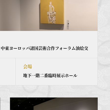
・中東ヨーロッパ諸国芸術合作フォーラム油絵交
会場
地下一階二番臨時展示ホール