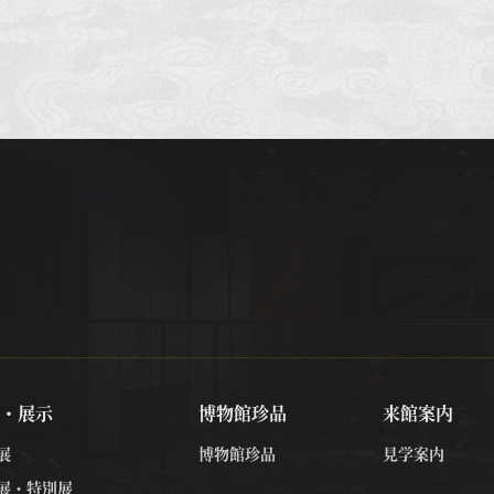
・展示
博物館珍品
来館案内
展
博物館珍品
見学案内
展・特別展