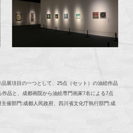
品展項目の一つとして、25点（セット）の油絵作品
る作品と、成都画院から油絵専門画家7名による7点
主催部門:成都人民政府、四川省文化庁執行部門:成