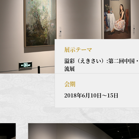
展示テーマ
溢彩（えきさい）:第二回中国
流展
会期
2018年6月10日～15日