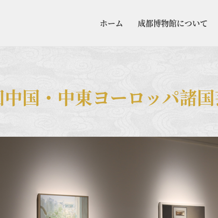
ホーム
成都博物館について
回中国・中東ヨーロッパ諸国