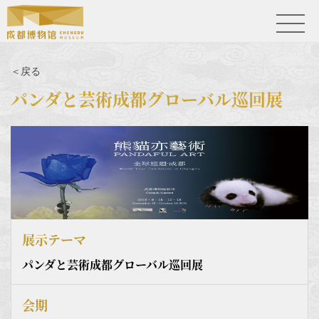
＜戻る
パンダと芸術成都グローバル巡回展
展示テーマ
パンダと芸術成都グローバル巡回展
会期