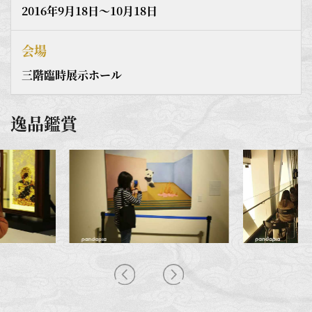
2016年9月18日～10月18日
会場
三階臨時展示ホール
逸品鑑賞