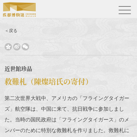
＜戻る



近世館珍品
救難札（陳燦培氏の寄付）
第二次世界大戦中、アメリカの「フライングタイガー
ズ」航空隊は、中国に来て、抗日戦争に参加しまし
た。当時の国民政府は「フライングタイガース」のメ
ンバーのために特別な救難札を作りました。救難札に