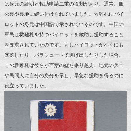
は身元の証明と救助申請二重の役割があり、通常、服
の裏や裏地に縫い付けられていました。救難札にパイ
ロットの身元は中国語で示されているのです。中国の
軍民は救難札を持つパイロットを救助し援助すること
を要求されていたのです。もしパイロットが不幸にも
墜落したり、パラシュートで逃げ出したりした場合、
この救難札は彼らが言葉の壁を乗り越え、地元の兵士
や民間人に自分の身分を示し、早急な援助を得るのに
役立っていました。