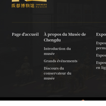
Page d'accueil
À propos du Musée de
Expo
Chengdu
Expos
perm
Introduction du
musée
Expos
Grands événements
Exposi
en li
Discours du
conservateur du
musée
Copyright 2018 SWELLFUN. ALL Rights Reserved.
510105020100