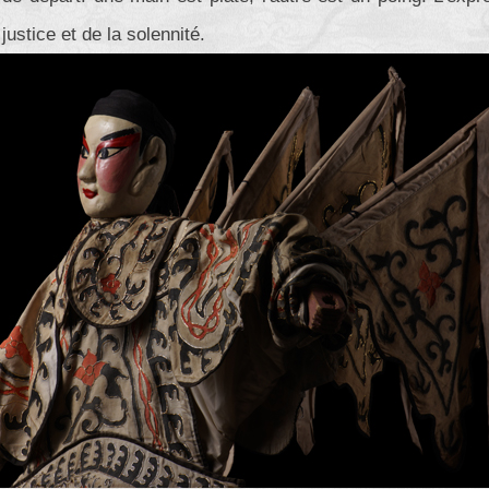
justice et de la solennité.