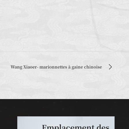
Wang Xiaoer- marionnettes à gaine chinoise
Emplacement des