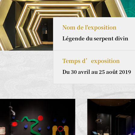
Nom de l'exposition
Légende du serpent divin
Temps d’exposition
Du 30 avril au 25 août 2019