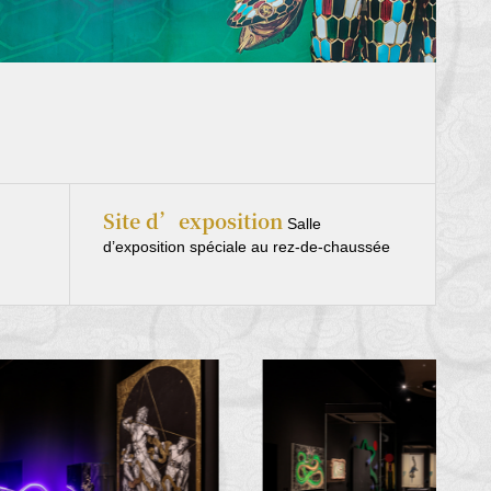
Site d’exposition
Salle
d’exposition spéciale au rez-de-chaussée