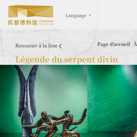
Language

Page d'accueil
À
Retourner à la liste
Légende du serpent divin