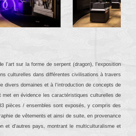
’art sur la forme de serpent (dragon), l’exposition
s culturelles dans différentes civilisations à travers
e divers domaines et à l’introduction de concepts de
t met en évidence les caractéristiques culturelles de
183 pièces / ensembles sont exposés, y compris des
graphie de vêtements et ainsi de suite, en provenance
on et d’autres pays, montrant le multiculturalisme et