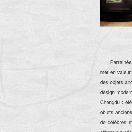
Parrainée
met en valeur 
des objets anc
design moderne
Chengdu : élé
objets anciens
de célèbres mu