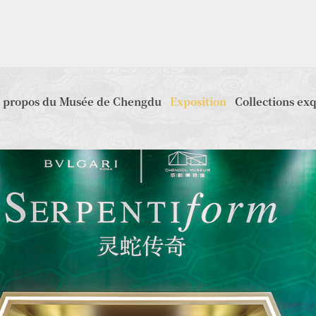
 propos du Musée de Chengdu
Exposition
Collections ex