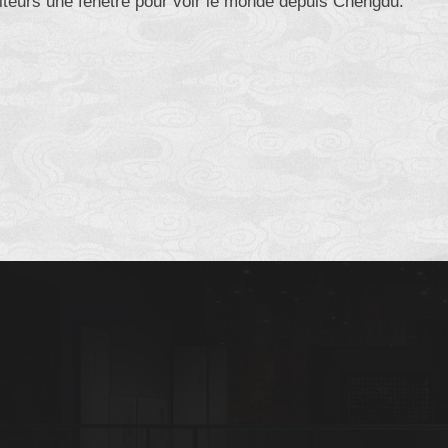
siteurs une fenêtre pour voir le monde depuis Chengdu.