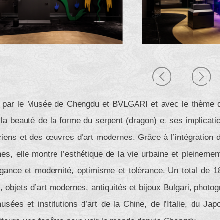
 par le Musée de Chengdu et BVLGARI et avec le thème de l
la beauté de la forme du serpent (dragon) et ses implication
iens et des œuvres d’art modernes. Grâce à l’intégration d
s, elle montre l’esthétique de la vie urbaine et pleinemen
gance et modernité, optimisme et tolérance. Un total de 
, objets d’art modernes, antiquités et bijoux Bulgari, photo
sées et institutions d’art de la Chine, de l’Italie, du Jap