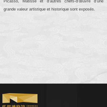
Picasso, Matisse et d’autres chefs-d’œuvre d’une
grande valeur artistique et historique sont exposés.