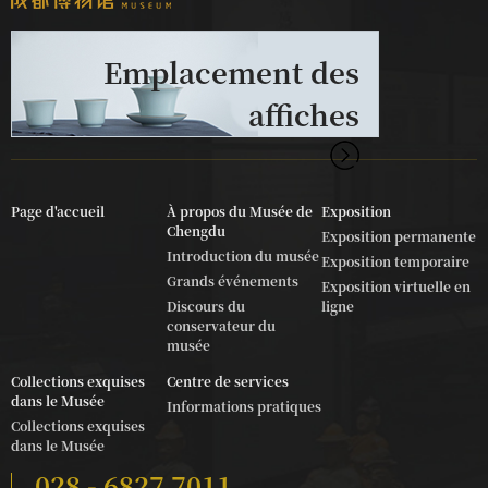
Emplacement des
affiches
Page d'accueil
À propos du Musée de
Exposition
Chengdu
Exposition permanente
Introduction du musée
Exposition temporaire
Grands événements
Exposition virtuelle en
Discours du
ligne
conservateur du
musée
Collections exquises
Centre de services
dans le Musée
Informations pratiques
Collections exquises
dans le Musée
028 - 6827 7011