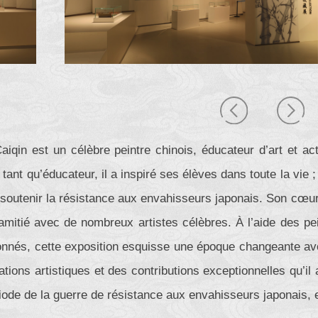
qin est un célèbre peintre chinois, éducateur d’art et activ
 tant qu’éducateur, il a inspiré ses élèves dans toute la vie ; 
soutenir la résistance aux envahisseurs japonais. Son cœur
amitié avec de nombreux artistes célèbres. À l’aide des pe
ionnés, cette exposition esquisse une époque changeante av
sations artistiques et des contributions exceptionnelles qu’il
iode de la guerre de résistance aux envahisseurs japonais, 