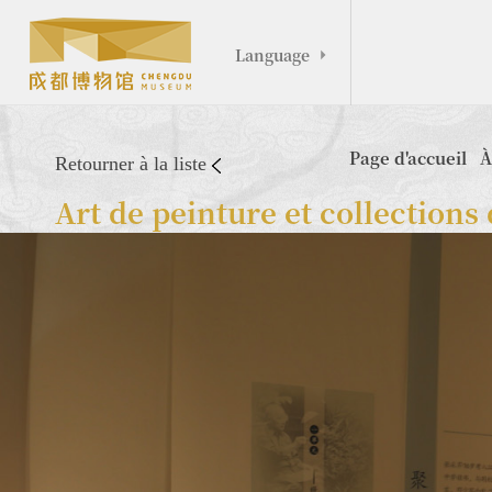
Language

Page d'accueil
À
Retourner à la liste
Art de peinture et collection