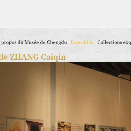
 propos du Musée de Chengdu
Exposition
Collections ex
s de ZHANG Caiqin