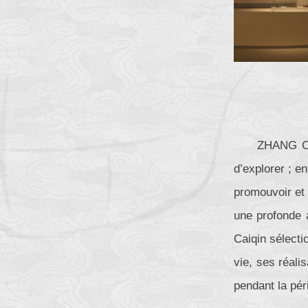
ZHANG Cai
d’explorer ; en
promouvoir et 
une profonde 
Caiqin sélect
vie, ses réali
pendant la pér