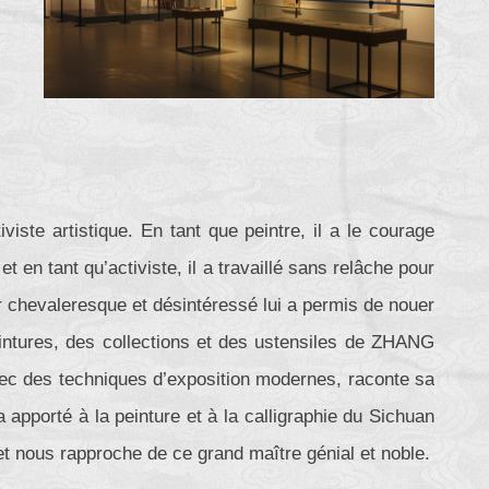
iste artistique. En tant que peintre, il a le courage
et en tant qu’activiste, il a travaillé sans relâche pour
 chevaleresque et désintéressé lui a permis de nouer
intures, des collections et des ustensiles de ZHANG
ec des techniques d’exposition modernes, raconte sa
 a apporté à la peinture et à la calligraphie du Sichuan
et nous rapproche de ce grand maître génial et noble.