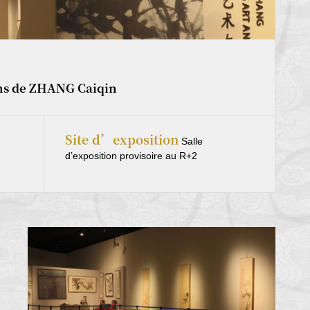
ons de ZHANG Caiqin
Site d’exposition
Salle
d’exposition provisoire au R+2