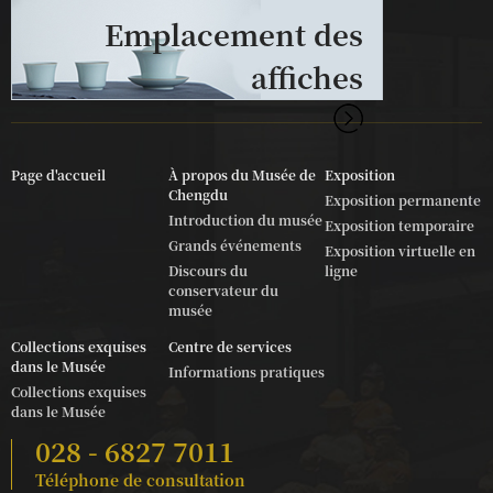
Emplacement des
affiches
Page d'accueil
À propos du Musée de
Exposition
Chengdu
Exposition permanente
Introduction du musée
Exposition temporaire
Grands événements
Exposition virtuelle en
Discours du
ligne
conservateur du
musée
Collections exquises
Centre de services
dans le Musée
Informations pratiques
Collections exquises
dans le Musée
028 - 6827 7011
Téléphone de consultation