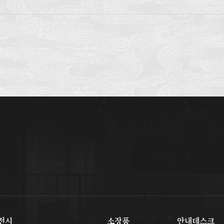
전시
소장품
안내데스크