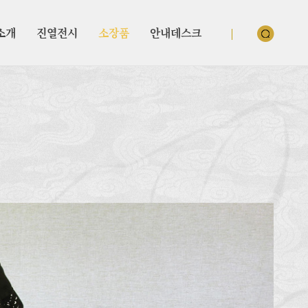
소개
진열전시
소장품
안내데스크