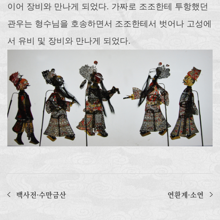
이어 장비와 만나게 되었다. 가짜로 조조한테 투항했던
관우는 형수님을 호송하면서 조조한테서 벗어나 고성에
서 유비 및 장비와 만나게 되었다.
백사전∙수만금산
연환계∙소연