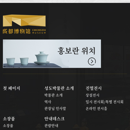
홍보란 위치
첫 페이지
성도박물관 소개
진열전시
박물관 소개
상설전시
역사
임시 전시회/특별 전시회
관장님 인사말
온라인 전시홀
소장품
안내데스크
소장품
관람안내