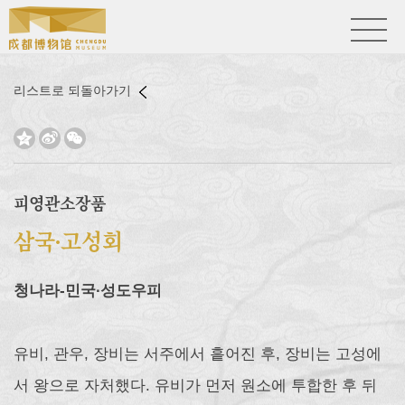
리스트로 되돌아가기



피영관소장품
삼국∙고성회
청나라-민국∙성도우피
유비, 관우, 장비는 서주에서 흩어진 후, 장비는 고성에
서 왕으로 자처했다. 유비가 먼저 원소에 투합한 후 뒤