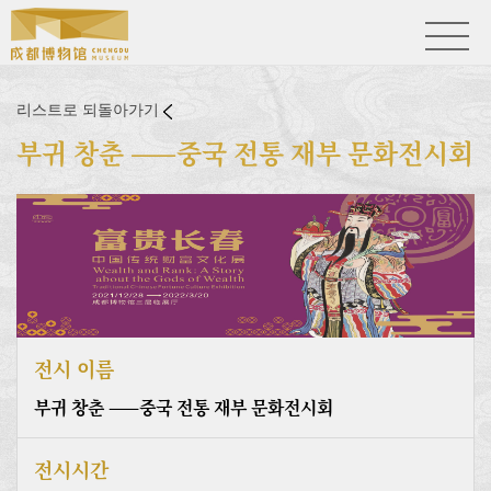
리스트로 되돌아가기
부귀 창춘 ——중국 전통 재부 문화전시회
전시 이름
부귀 창춘 ——중국 전통 재부 문화전시회
전시시간