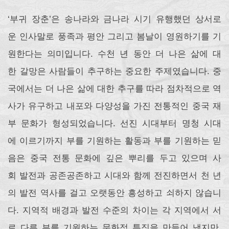
‘부귀 장춘’은 송나라와 금나라 시기 유행했던 상서로
운 인사말로 풍족과 평안 그리고 봄날이 영원하기를 기
원한다는 의미입니다. 수천 년 동안 더 나은 삶에 대
한 갈망은 사람들이 추구하는 중요한 주제였습니다. 중
국에서는 더 나은 삶에 대한 추구를 따라 점차적으로 역
사가 유구하고 내포와 다양성을 가진 전통적인 중국 재
부 문화가 형성되었습니다. 선진 시대부터 명청 시대
에 이르기까지 부를 기원하는 활동과 부를 기원하는 믿
음은 중국 전통 문화에 깊은 뿌리를 두고 있으며 사
회 발전과 공존공존하고 시대와 함께 전진하면서 천 년
의 발전 역사를 걸고 오랫동안 흥성하고 쇠하지 않습니
다. 지역적 배경과 발전 수준의 차이는 각 지역에서 서
로 다른 부를 기원하는 문화적 특징을 만들어 냈지만,