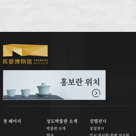
홍보란 위치
첫 페이지
성도박물관 소개
진열전시
박물관 소개
상설전시
역사
임시 전시회/특별 전시회