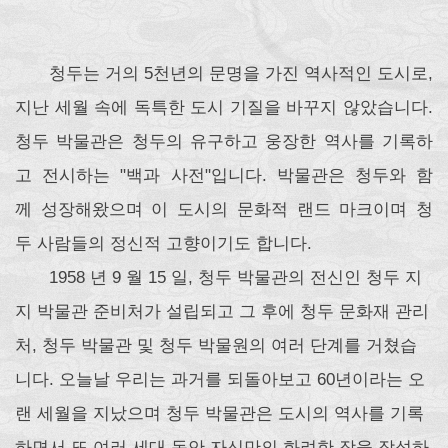
청두는 거의 5천년의 문명을 가진 역사적인 도시로,
지난 세월 속에 독특한 도시 기질을 바꾸지 않았습니다.
청두 박물관은 청두의 유구하고 웅장한 역사를 기록하
고 전시하는 "백과 사전"입니다. 박물관은 청두와 함
께 성장해왔으며 이 도시의 문화적 랜드 마크이며 청
두 사람들의 정신적 고향이기도 합니다.
1958 년 9 월 15 일, 청두 박물관의 전신인 청두 지
지 박물관 준비처가 설립되고 그 후에 청두 문화재 관리
처, 청두 박물관 및 청두 박물원의 여러 단계를 거쳤습
니다. 오늘날 우리는 과거를 되돌아보고 60년이라는 오
랜 세월을 지났으며 청두 박물관은 도시의 역사를 기록
하면서 또 여러 세대 동안 자신만의 화려한 장을 작성하